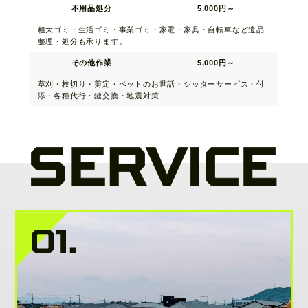
不用品処分
5,000円～
粗大ゴミ・生活ゴミ・事業ゴミ・家電・家具・自転車など遺品
整理・処分も承ります。
その他作業
5,000円～
草刈・枝切り・剪定・ベットのお世話・シッターサービス・付
添・各種代行・鍵交換・地震対策