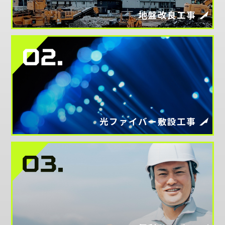
地盤改良工事
光ファイバー敷設工事