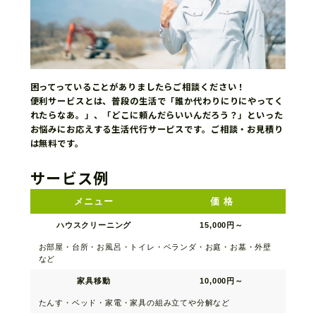
困ってっていることがありましたらご相談ください！
便利サービスとは、普段の生活で「誰か代わりにりにやってく
れたらなあ。」、「どこに頼んだらいいんだろう？」といった
お悩みにお応えする生活代行サーピスです。ご相談・お見積り
は無料です。
サービス例
メニュー
価 格
ハウスクリーニング
15,000円～
お部屋・台所・お風呂・トイレ・ベランダ・お庭・お墓・外壁
など
家具移動
10,000円～
たんす・ベッド・家電・家具の組み立てや分解など